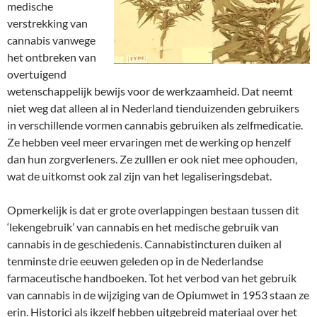
medische
verstrekking van
cannabis vanwege
het ontbreken van
overtuigend
wetenschappelijk bewijs voor de werkzaamheid. Dat neemt
niet weg dat alleen al in Nederland tienduizenden gebruikers
in verschillende vormen cannabis gebruiken als zelfmedicatie.
Ze hebben veel meer ervaringen met de werking op henzelf
dan hun zorgverleners. Ze zulllen er ook niet mee ophouden,
wat de uitkomst ook zal zijn van het legaliseringsdebat.
Opmerkelijk is dat er grote overlappingen bestaan tussen dit
‘lekengebruik’ van cannabis en het medische gebruik van
cannabis in de geschiedenis. Cannabistincturen duiken al
tenminste drie eeuwen geleden op in de Nederlandse
farmaceutische handboeken. Tot het verbod van het gebruik
van cannabis in de wijziging van de Opiumwet in 1953 staan ze
erin. Historici als ikzelf hebben uitgebreid materiaal over het