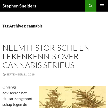
Search
Stephen Snelders
SKIP
PRIMAR
TO
MENU
CONTENT
Tag Archives: cannabis
NEEM HISTORISCHE EN
LEKENKENNIS OVER
CANNABIS SERIEUS
SEPTEMBER 21, 2018
Onlangs
adviseerde het
Huisartsengenoot
schap tegen de