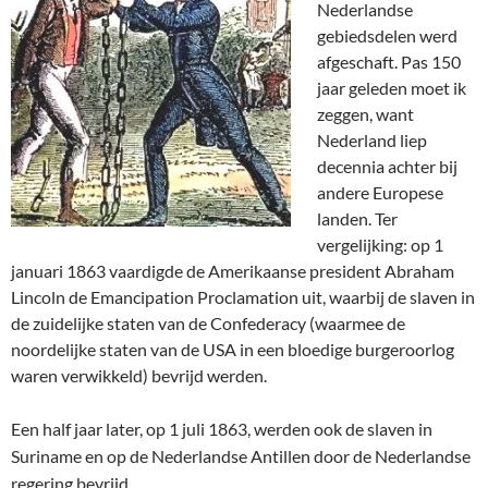
Nederlandse
gebiedsdelen werd
afgeschaft. Pas 150
jaar geleden moet ik
zeggen, want
Nederland liep
decennia achter bij
andere Europese
landen. Ter
vergelijking: op 1
januari 1863 vaardigde de Amerikaanse president Abraham
Lincoln de Emancipation Proclamation uit, waarbij de slaven in
de zuidelijke staten van de Confederacy (waarmee de
noordelijke staten van de USA in een bloedige burgeroorlog
waren verwikkeld) bevrijd werden.
Een half jaar later, op 1 juli 1863, werden ook de slaven in
Suriname en op de Nederlandse Antillen door de Nederlandse
regering bevrijd.