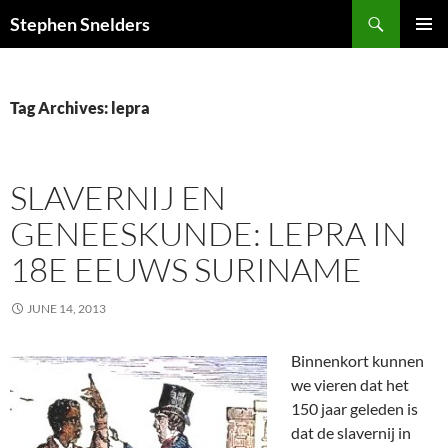
Search
Stephen Snelders
SKIP
PRIMAR
TO
MENU
CONTENT
Tag Archives: lepra
SLAVERNIJ EN
GENEESKUNDE: LEPRA IN
18E EEUWS SURINAME
JUNE 14, 2013
Binnenkort kunnen
we vieren dat het
150 jaar geleden is
dat de slavernij in