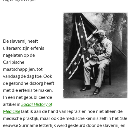
De slavernij heeft
uiteraard zijn erfenis
nagelaten op de
Caribische
maatschappijen, tot
vandaag de dag toe. Ook
de gezondheidszorg heeft
met die erfenis te maken.
In een net gepubliceerde
artikel in
Social History of
Medicine
laat ik aan de hand van lepra zien hoe niet alleen de
medische praktijk, maar ook de medische kennis zelf in het 18e
eeuwse Suriname letterlijk werd gekleurd door de slavernij en