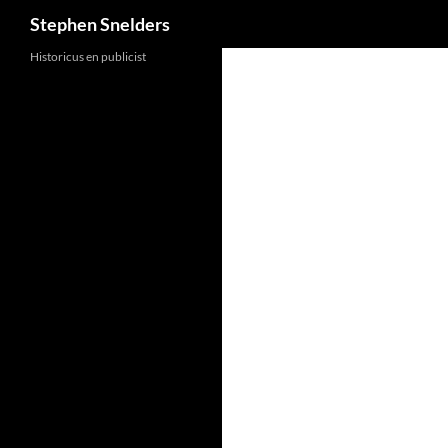
Search
Stephen Snelders
Historicus en publicist