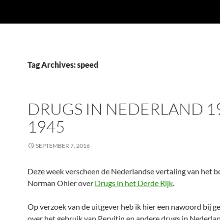
Tag Archives: speed
DRUGS IN NEDERLAND 1
1945
SEPTEMBER 7, 2016
Deze week verscheen de Nederlandse vertaling van het b
Norman Ohler over
Drugs in het Derde Rijk
.
Op verzoek van de uitgever heb ik hier een nawoord bij g
over het gebruik van Pervitin en andere drugs in Nederlan