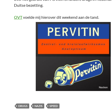
Duitse bezetting.
OVT
voelde mij hierover dit weekend aan de tand.
DRUGS
NAZIS
SPEED