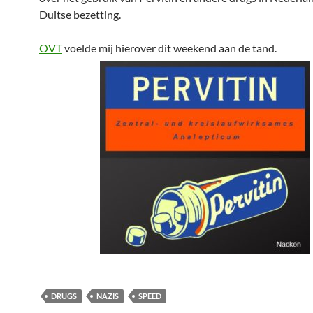
Duitse bezetting.
OVT
voelde mij hierover dit weekend aan de tand.
DRUGS
NAZIS
SPEED