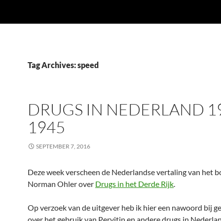
Tag Archives: speed
DRUGS IN NEDERLAND 1
1945
SEPTEMBER 7, 2016
Deze week verscheen de Nederlandse vertaling van het b
Norman Ohler over
Drugs in het Derde Rijk
.
Op verzoek van de uitgever heb ik hier een nawoord bij g
over het gebruik van Pervitin en andere drugs in Nederlan