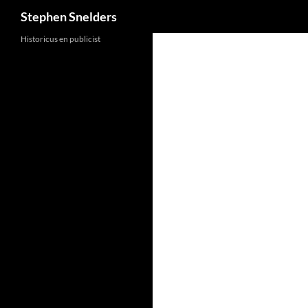
Search
Stephen Snelders
Historicus en publicist